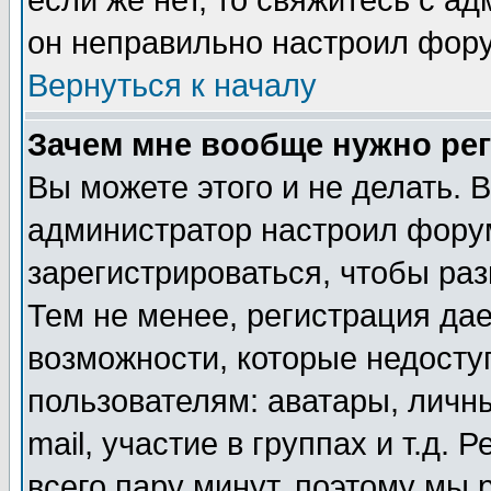
если же нет, то свяжитесь с а
он неправильно настроил фор
Вернуться к началу
Зачем мне вообще нужно ре
Вы можете этого и не делать. В
администратор настроил фору
зарегистрироваться, чтобы ра
Тем не менее, регистрация да
возможности, которые недост
пользователям: аватары, личн
mail, участие в группах и т.д. 
всего пару минут, поэтому мы 