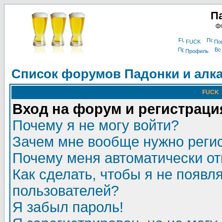
П
фо
FUCK
По
Профиль
Список форумов Падонки и алк
FUCK
Вход на форум и регистраци
Почему я не могу войти?
Зачем мне вообще нужно реги
Почему меня автоматически о
Как сделать, чтобы я не появл
пользователей?
Я забыл пароль!