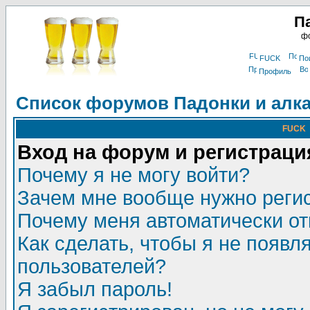
П
фо
FUCK
По
Профиль
Список форумов Падонки и алк
FUCK
Вход на форум и регистраци
Почему я не могу войти?
Зачем мне вообще нужно реги
Почему меня автоматически о
Как сделать, чтобы я не появл
пользователей?
Я забыл пароль!