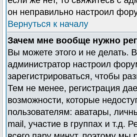
если же нет, то свяжитесь с а
он неправильно настроил фор
Вернуться к началу
Зачем мне вообще нужно ре
Вы можете этого и не делать. В
администратор настроил фору
зарегистрироваться, чтобы ра
Тем не менее, регистрация да
возможности, которые недост
пользователям: аватары, личн
mail, участие в группах и т.д. 
всего пару минут, поэтому мы 