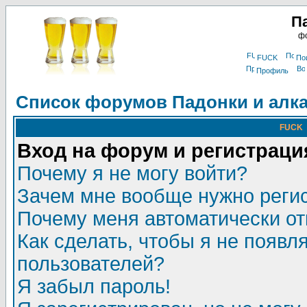
П
фо
FUCK
По
Профиль
Список форумов Падонки и алк
FUCK
Вход на форум и регистраци
Почему я не могу войти?
Зачем мне вообще нужно реги
Почему меня автоматически о
Как сделать, чтобы я не появл
пользователей?
Я забыл пароль!