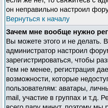
если же нет, то свяжитесь с а
он неправильно настроил фор
Вернуться к началу
Зачем мне вообще нужно ре
Вы можете этого и не делать. В
администратор настроил фору
зарегистрироваться, чтобы ра
Тем не менее, регистрация да
возможности, которые недост
пользователям: аватары, личн
mail, участие в группах и т.д. 
всего пару минут, поэтому мы 