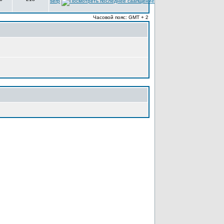
serp
Часовой пояс: GMT + 2