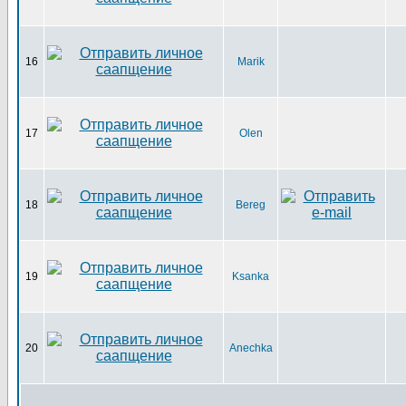
16
Marik
17
Olen
18
Bereg
19
Ksanka
20
Anechka