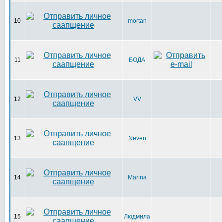
10
mortan
11
БОДА
12
VV
13
Neven
14
Marina
15
Людмила