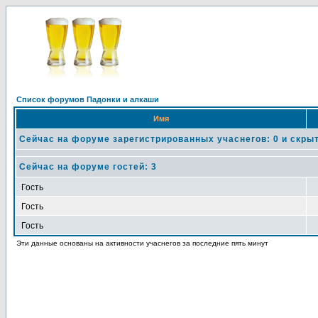
Список форумов Падонки и алкаши
Имя
Сейчас на форуме зарегистрированных учаснегов: 0 и скрыт
Сейчас на форуме гостей: 3
Гость
Гость
Гость
Эти данные основаны на активности учаснегов за последние пять минут