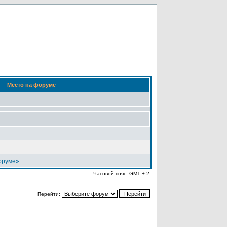
Место на форуме
оруме»
Часовой пояс: GMT + 2
Перейти: