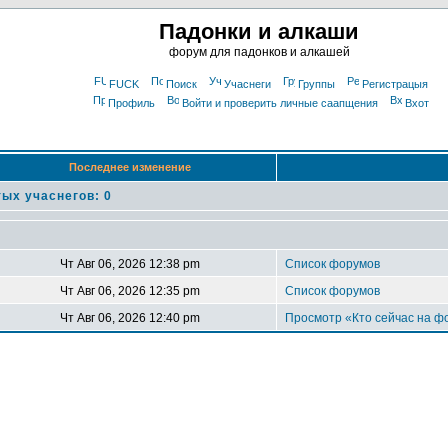
Падонки и алкаши
форум для падонков и алкашей
FUCK
Поиск
Учаснеги
Группы
Регистрацыя
Профиль
Войти и проверить личные саапщения
Вхот
Последнее изменение
ых учаснегов: 0
Чт Авг 06, 2026 12:38 pm
Список форумов
Чт Авг 06, 2026 12:35 pm
Список форумов
Чт Авг 06, 2026 12:40 pm
Просмотр «Кто сейчас на ф