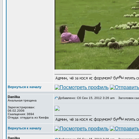
_________________
Вернуться к началу
Danilka
Добавлено: Сб Сен 15, 2012 3:26 am
Заголовок са
Анальная трещина
Зарегистрирован:
06.02.2006
_________________
Саапщения: 3694
Откуда: откудата из Киефа
Вернуться к началу
Danilka