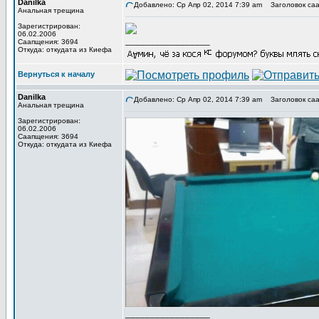
Danilka
Добавлено: Ср Апр 02, 2014 7:39 am
Заголовок саа
Анальная трещина
Зарегистрирован:
06.02.2006
_________________
Саапщения: 3694
Откуда: откудата из Киефа
Вернуться к началу
Danilka
Добавлено: Ср Апр 02, 2014 7:39 am
Заголовок саа
Анальная трещина
Зарегистрирован:
06.02.2006
Саапщения: 3694
Откуда: откудата из Киефа
_________________