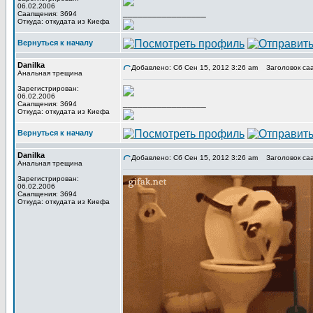
06.02.2006
_________________
Саапщения: 3694
Откуда: откудата из Киефа
Вернуться к началу
Danilka
Добавлено: Сб Сен 15, 2012 3:26 am
Заголовок са
Анальная трещина
Зарегистрирован:
06.02.2006
_________________
Саапщения: 3694
Откуда: откудата из Киефа
Вернуться к началу
Danilka
Добавлено: Сб Сен 15, 2012 3:26 am
Заголовок са
Анальная трещина
Зарегистрирован:
06.02.2006
Саапщения: 3694
Откуда: откудата из Киефа