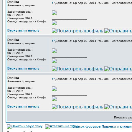
Danilka
Добавлено: Ср Апр 02, 2014 7:39 am
Заголовок саа
Анальная трещина
Зарегистрирован:
06.02.2006
_________________
Саапщения: 3694
Откуда: откудата из Киефа
Вернуться к началу
Danilka
Добавлено: Ср Апр 02, 2014 7:40 am
Заголовок саа
Анальная трещина
Зарегистрирован:
06.02.2006
_________________
Саапщения: 3694
Откуда: откудата из Киефа
Вернуться к началу
Danilka
Добавлено: Ср Апр 02, 2014 7:40 am
Заголовок саа
Анальная трещина
Зарегистрирован:
06.02.2006
_________________
Саапщения: 3694
Откуда: откудата из Киефа
Вернуться к началу
Показать с
Список форумов Падонки и алкаши