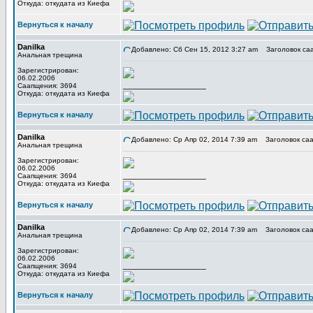
Откуда: откудата из Киефа
Вернуться к началу
Danilka
Добавлено: Сб Сен 15, 2012 3:27 am
Заголовок са
Анальная трещина
Зарегистрирован:
06.02.2006
_________________
Саапщения: 3694
Откуда: откудата из Киефа
Вернуться к началу
Danilka
Добавлено: Ср Апр 02, 2014 7:39 am
Заголовок саа
Анальная трещина
Зарегистрирован:
06.02.2006
_________________
Саапщения: 3694
Откуда: откудата из Киефа
Вернуться к началу
Danilka
Добавлено: Ср Апр 02, 2014 7:39 am
Заголовок саа
Анальная трещина
Зарегистрирован:
06.02.2006
_________________
Саапщения: 3694
Откуда: откудата из Киефа
Вернуться к началу