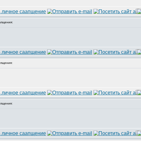
апщения:
пщения:
пщения: